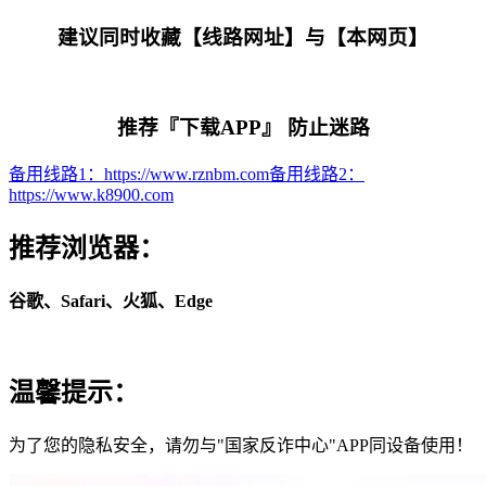
建议同时收藏【线路网址】与【本网页】
推荐『下载APP』 防止迷路
备用线路
1
：
https://www.rznbm.com
备用线路
2
：
https://www.k8900.com
推荐浏览器：
谷歌、Safari、火狐、Edge
温馨提示：
为了您的隐私安全，请勿与"国家反诈中心"APP同设备使用！