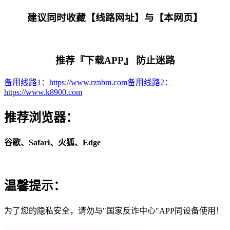
建议同时收藏【线路网址】与【本网页】
推荐『下载APP』 防止迷路
备用线路
1
：
https://www.rznbm.com
备用线路
2
：
https://www.k8900.com
推荐浏览器：
谷歌、Safari、火狐、Edge
温馨提示：
为了您的隐私安全，请勿与"国家反诈中心"APP同设备使用！