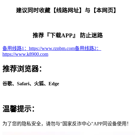
建议同时收藏【线路网址】与【本网页】
推荐『下载APP』 防止迷路
备用线路
1
：
https://www.rznbm.com
备用线路
2
：
https://www.k8900.com
推荐浏览器：
谷歌、Safari、火狐、Edge
温馨提示：
为了您的隐私安全，请勿与"国家反诈中心"APP同设备使用！